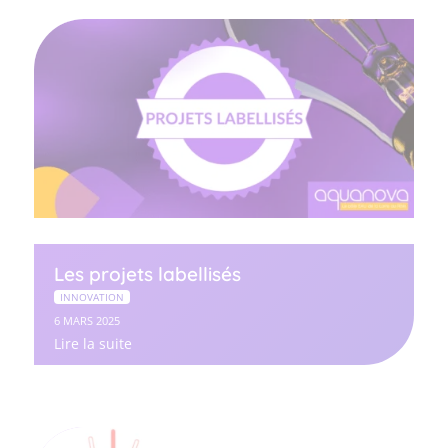
Les projets labellisés
INNOVATION
6 MARS 2025
Lire la suite