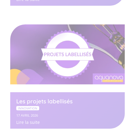
Les projets labellisés
INNOVATION
17 AVRIL 2026
Lire la suite