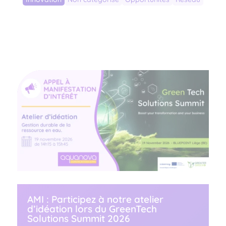
AMI : Participez à notre atelier
d’idéation lors du GreenTech
Solutions Summit 2026