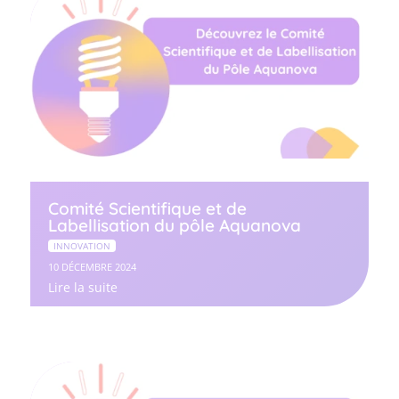
Comité Scientifique et de
Labellisation du pôle Aquanova
INNOVATION
10 DÉCEMBRE 2024
Lire la suite