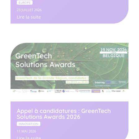
EUROPE
23 JUILLET 2026
Lire la suite
Appel à candidatures : GreenTech
Solutions Awards 2026
INNOVATION
11 MAI 2026
Lire la suite