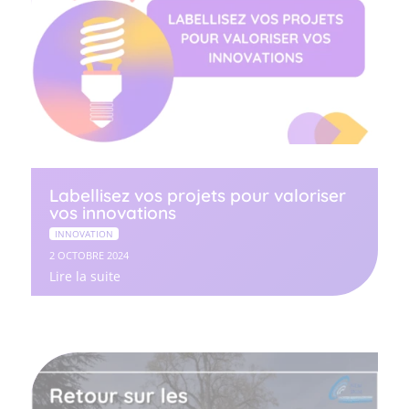
Labellisez vos projets pour valoriser
vos innovations
INNOVATION
2 OCTOBRE 2024
Lire la suite