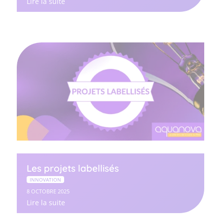
Lire la suite
Les projets labellisés
INNOVATION
8 OCTOBRE 2025
Lire la suite