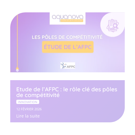
Etude de l’AFPC : le rôle clé des pôles
de compétitivité
INNOVATION
12 FÉVRIER 2026
Lire la suite