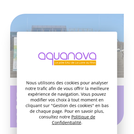
Nous utilisons des cookies pour analyser
notre trafic afin de vous offrir la meilleure
Première année du projet Greater
expérience de navigation. Vous pouvez
Green + : Réalisations & Perspectives
modifier vos choix à tout moment en
cliquant sur "Gestion des cookies" en bas
INNOVATION
de chaque page. Pour en savoir plus,
8 JUILLET 2025
consultez notre
Politique de
Lire la suite
Confidentialité
.