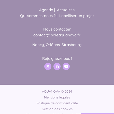
Agenda
|
Actualités
Qui sommes-nous ?
|
Labelliser un projet
Nous contacter
contact@poleaquanova.fr
Nancy, Orléans, Strasbourg
Rejoignez-nous !
AQUANOVA © 2024
Mentions légales
Politique de confidentialité
Gestion des cookies