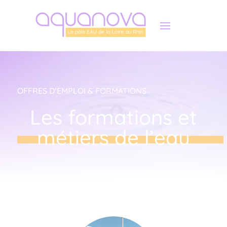
Panneau de gestion des cookies
OFFRES D’EMPLOI & FORMATIONS
Les formations et
métiers de l’eau