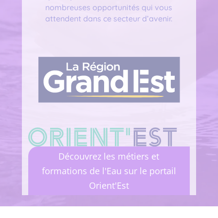
nombreuses opportunités qui vous
attendent dans ce secteur d’avenir.
Découvrez les métiers et
formations de l'Eau sur le portail
Orient'Est