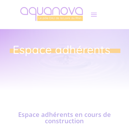
Panneau de gestion des cookies
Espace adhérents
Espace adhérents en cours de
construction