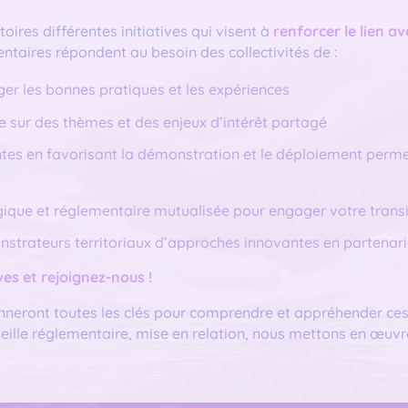
oires différentes initiatives qui visent à
renforcer le lien av
entaires répondent au besoin des collectivités de :
er les bonnes pratiques et les expériences
ve sur des thèmes et des enjeux d’intérêt partagé
ntes en favorisant la démonstration et le déploiement perm
ogique et réglementaire mutualisée pour engager votre trans
strateurs territoriaux d’approches innovantes en partenaria
es et rejoignez-nous !
eront toutes les clés pour comprendre et appréhender ces s
eille réglementaire, mise en relation, nous mettons en œuvr