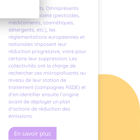
contre les
micropolluants. Omniprésents
dans notre société (pesticides,
médicaments, cosmétiques,
détergents, etc.), les
réglementations européennes et
nationales imposent leur
réduction progressive, voire pour
certains leur suppression. Les
collectivités ont la charge de
rechercher ces micropolluants au
niveau de leur station de
traitement (campagnes RSDE) et
d’en identifier ensuite l’origine
avant de déployer un plan
d’actions de réduction des
émissions.
En savoir plus