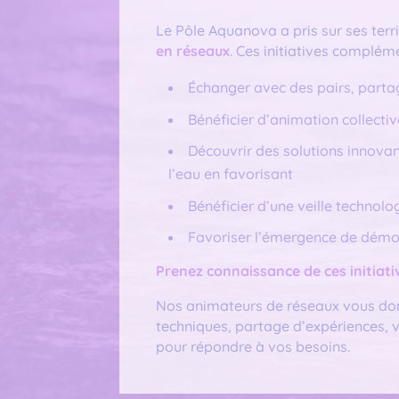
Le Pôle Aquanova a pris sur ses territ
en réseaux
. Ces initiatives complém
Échanger avec des pairs, partag
Bénéficier d’animation collecti
Découvrir des solutions innova
l’eau en favorisant
Bénéficier d’une veille technol
Favoriser l’émergence de démon
Prenez connaissance de ces initiativ
Nos animateurs de réseaux vous donn
techniques, partage d’expériences, v
pour répondre à vos besoins.