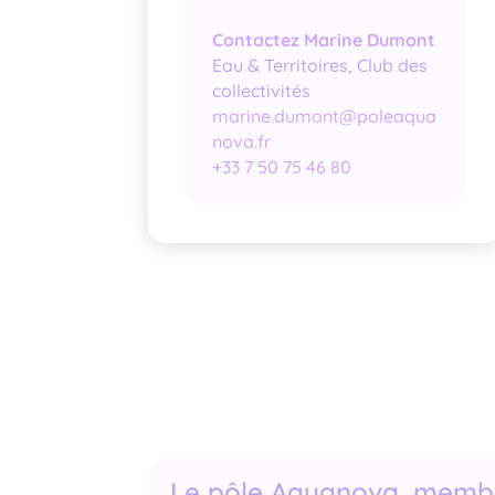
Contactez Marine Dumont
Eau & Territoires, Club des
collectivités
marine.dumont@poleaqua
nova.fr
+33 7 50 75 46 80
Le pôle Aquanova, membre