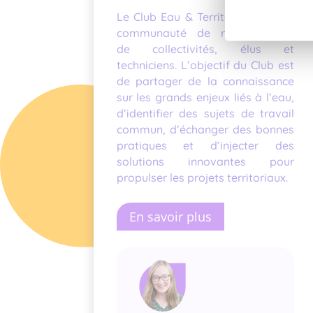
Le Club Eau & Territoires est une
communauté de représentants
de collectivités, élus et
techniciens. L’objectif du Club est
de partager de la connaissance
sur les grands enjeux liés à l’eau,
d’identifier des sujets de travail
commun, d’échanger des bonnes
pratiques et d’injecter des
solutions innovantes pour
propulser les projets territoriaux.
En savoir plus