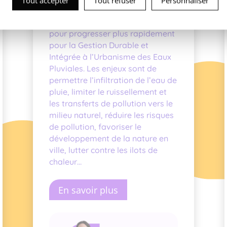
Tout accepter
Tout refuser
Personnaliser
de partager leurs expériences, de
mobiliser l’ensemble des acteurs
pour progresser plus rapidement
pour la Gestion Durable et
Intégrée à l’Urbanisme des Eaux
Pluviales. Les enjeux sont de
permettre l’infiltration de l’eau de
pluie, limiter le ruissellement et
les transferts de pollution vers le
milieu naturel, réduire les risques
de pollution, favoriser le
développement de la nature en
ville, lutter contre les ilots de
chaleur…
En savoir plus