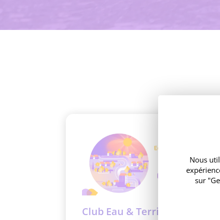
Nous util
expérienc
sur "Ge
Club Eau & Territoires