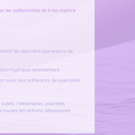
ec les collectivités et à les mettre
ettant de répondre aux enjeux de
ition hydrique sereinement
t avec nos adhérents de spécialité.
ujets ! Webinaires, journées
e toutes les actions nécessaires