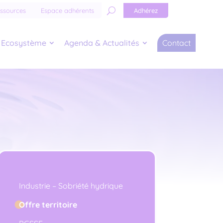
Adhérez
ssources
Espace adhérents
Ecosystème
Agenda & Actualités
Contact
Industrie – Sobriété hydrique
Offre territoire