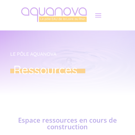
Panneau de gestion des cookies
LE PÔLE AQUANOVA
Ressources
Espace ressources en cours de
construction