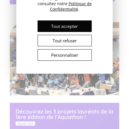
consultez notre
Politique de
Confidentialité
.
Tout accepter
Tout refuser
Personnaliser
Découvrez les 3 projets lauréats de la
1ère édition de l’Aquathon !
AQUATHON