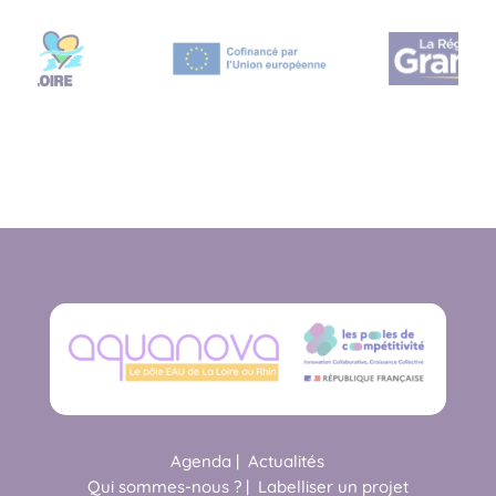
Agenda
|
Actualités
Qui sommes-nous ?
|
Labelliser un projet