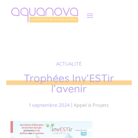
Panneau de gestion des cookies
ACTUALITÉ
Trophées Inv’ESTir
l’avenir
1 septembre 2024
|
Appel à Projets