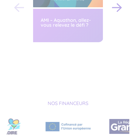
AMI – Aquathon, allez-
vous relevez le défi ?
AAP PRS
NOS FINANCEURS