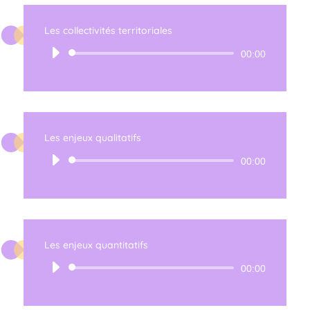
Les collectivités territoriales
Lecteur
00:00
audio
Les enjeux qualitatifs
Lecteur
00:00
audio
Les enjeux quantitatifs
Lecteur
00:00
audio