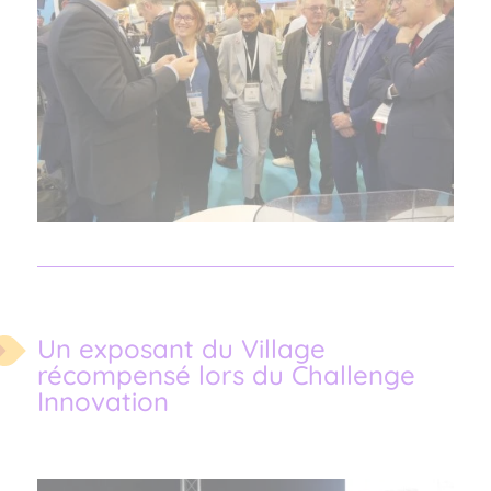
Un exposant du Village
récompensé lors du Challenge
Innovation