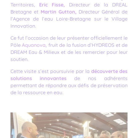
Territoires,
Eric Fisse,
Directeur de la DREAL
Bretagne et
Martin Gutton,
Directeur Général de
l’Agence de l’eau Loire-Bretagne sur le Village
Innovation.
Ce fut l’occasion de leur présenter officiellement le
Pôle
Aquanova
, fruit de la fusion d’HYDREOS et de
DREAM Eau & Milieux et de les remercier pour leur
soutien.
Cette visite s’est poursuivie par la
découverte des
solutions innovantes
de nos adhérents
permettant de répondre aux défis de préservation
de la ressource en eau.