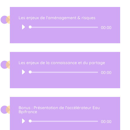
Les enjeux de l'aménagement & risques
Lecteur
00:00
audio
Les enjeux de la connaissance et du partage
Lecteur
00:00
audio
Bonus : Présentation de l'accélérateur Eau
Bpifrance
Lecteur
00:00
audio