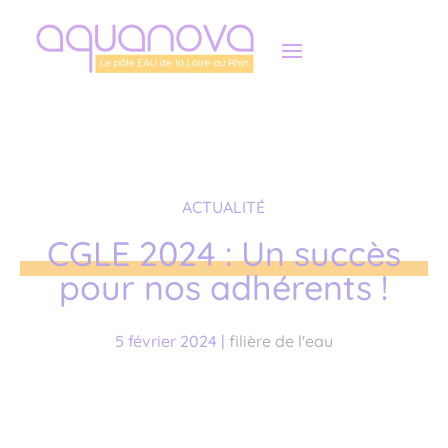
Panneau de gestion des cookies
ACTUALITÉ
CGLE 2024 : Un succès
pour nos adhérents !
5 février 2024
|
filière de l'eau