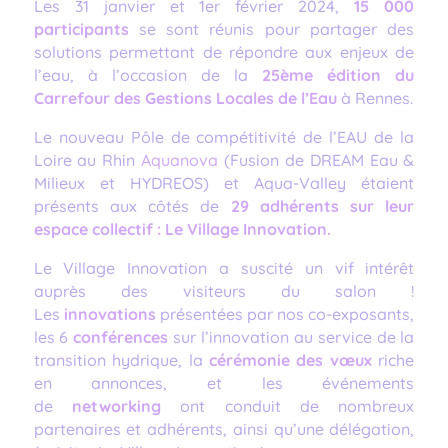
Les 31 janvier et 1er février 2024,
15 000
participants
se sont réunis pour partager des
solutions permettant de répondre aux enjeux de
l’eau, à l’occasion de la
25ème édition du
Carrefour des Gestions Locales de l’Eau
à Rennes.
Le nouveau Pôle de compétitivité de l’EAU de la
Loire au Rhin
Aquanova
(Fusion de DREAM Eau &
Milieux et HYDREOS) et Aqua-Valley étaient
présents aux côtés de
29 adhérents sur leur
espace collectif : Le Village Innovation.
Le Village Innovation a suscité un vif intérêt
auprès des visiteurs du salon !
Les
innovations
présentées par nos co-exposants,
les 6
conférences
sur l’innovation au service de la
transition hydrique, la
cérémonie des vœux
riche
en annonces, et les événements
de
networking
ont conduit de nombreux
partenaires et adhérents, ainsi qu’une délégation,