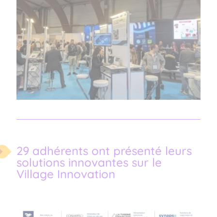
29 adhérents ont présenté leurs
solutions innovantes sur le
Village Innovation