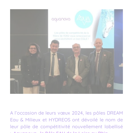
A l’occasion de leurs vœux 2024, les pôles DREAM
Eau & Milieux et HYDREOS ont dévoilé le nom de
leur pôle de compétitivité nouvellement labellisé