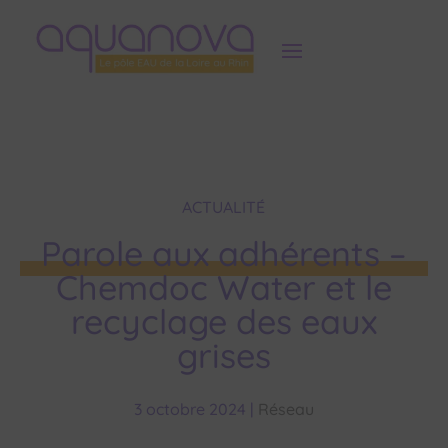
Panneau de gestion des cookies
ACTUALITÉ
Parole aux adhérents –
Chemdoc Water et le
recyclage des eaux
grises
3 octobre 2024
|
Réseau