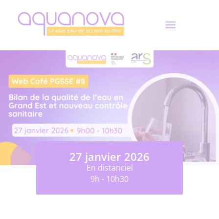
Panneau de gestion des cookies
27 janvier 2026
En distanciel
9h - 10h30