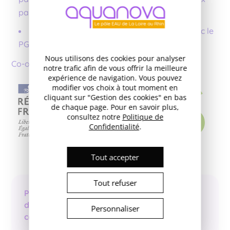
paramètres et PFAS)
L’
autosurveillance
de l’exploitant et lien avec le
PGSSE
Nous utilisons des cookies pour analyser
Co-organisé avec :
notre trafic afin de vous offrir la meilleure
expérience de navigation. Vous pouvez
modifier vos choix à tout moment en
cliquant sur "Gestion des cookies" en bas
de chaque page. Pour en savoir plus,
consultez notre
Politique de
Confidentialité
.
Tout accepter
Tout refuser
Pour plus
d’informations,
Personnaliser
contactez :