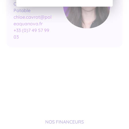
Chloé Cavrot, Eau
Potable
chloe.cavrot@pol
eaquanova.fr
+33 (0)7 49 57 99
03
NOS FINANCEURS