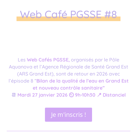
Web Café PGSSE #8
Les
Web Cafés PGSSE,
organisés par le Pôle
Aquanova et l’Agence Régionale de Santé Grand Est
(ARS Grand Est), sont de retour en 2026 avec
l’épisode 8 “
Bilan de la qualité de l’eau en Grand Est
et nouveau contrôle sanitaire”
📆
Mardi 27 janvier 2026 ⏲️ 9h-10h30 📍 Distanciel
Je m'inscris !