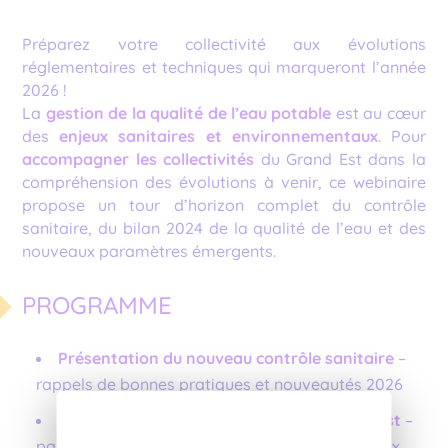
Préparez votre collectivité aux évolutions
réglementaires et techniques qui marqueront l’année
2026 !
La
gestion de la qualité de l’eau potable
est au cœur
des
enjeux sanitaires et environnementaux
. Pour
accompagner les collectivités
du Grand Est dans la
compréhension des évolutions à venir, ce webinaire
propose un tour d’horizon complet du contrôle
sanitaire, du bilan 2024 de la qualité de l’eau et des
nouveaux paramètres émergents.
PROGRAMME
Présentation du nouveau contrôle sanitaire
–
rappels de bonnes pratiques et nouveautés 2026
Bilan 2024 de la qualité de l’eau en Grand Est
–
paramètres habituels et perspectives (nouveaux