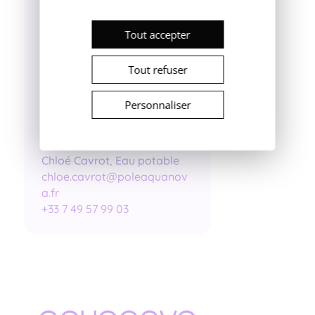
Tout accepter
Tout refuser
Personnaliser
Chloé Cavrot, Eau potable
chloe.cavrot@poleaquanov
a.fr
+33 7 49 57 99 03