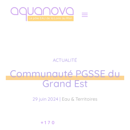
Panneau de gestion des cookies
ACTUALITÉ
Communauté PGSSE du
Grand Est
29 juin 2024
|
Eau & Territoires
+170