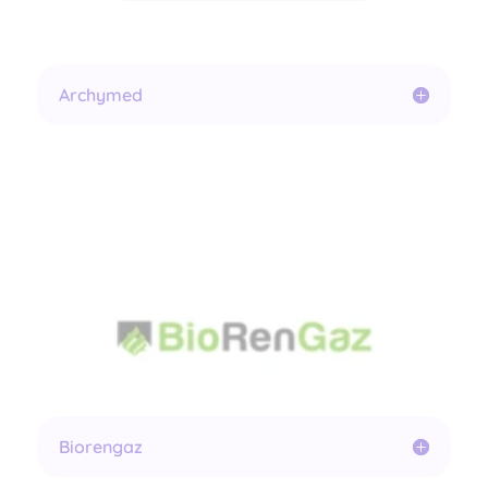
Archymed
Biorengaz