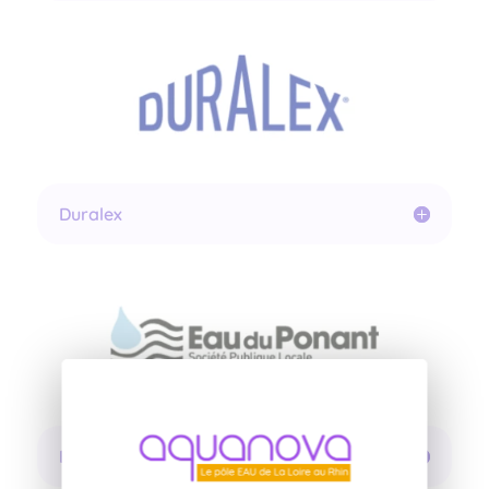
Duralex
Eau du Ponant SPL